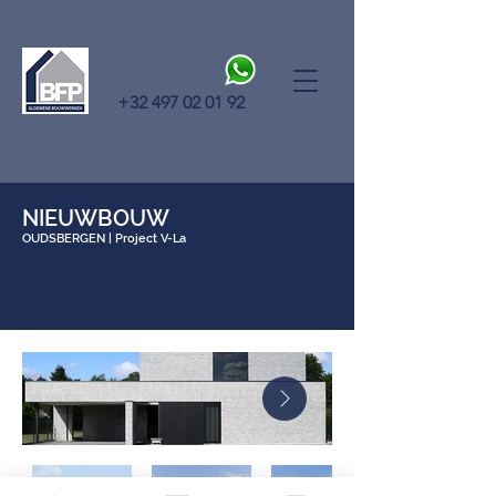
+32 497 02 01 92
NIEUWBOUW
OUDSBERGEN | Project V-La